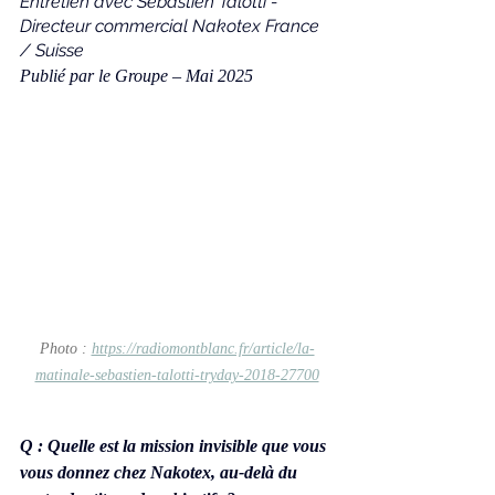
Entretien avec Sébastien Talotti - 
Directeur commercial Nakotex France 
/ Suisse
Publié par le Groupe – Mai 2025
Photo : 
https://radiomontblanc.fr/article/la-
matinale-sebastien-talotti-tryday-2018-27700
Q : Quelle est la mission invisible que vous 
vous donnez chez Nakotex, au-delà du 