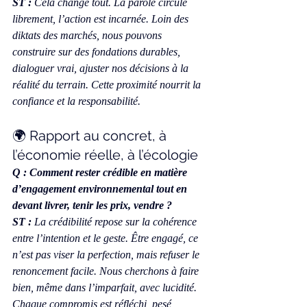
ST :
 Cela change tout. La parole circule 
librement, l’action est incarnée. Loin des 
diktats des marchés, nous pouvons 
construire sur des fondations durables, 
dialoguer vrai, ajuster nos décisions à la 
réalité du terrain. Cette proximité nourrit la 
confiance et la responsabilité.
🌍 Rapport au concret, à 
l’économie réelle, à l’écologie
Q : Comment rester crédible en matière 
d’engagement environnemental tout en 
devant livrer, tenir les prix, vendre ?
ST :
 La crédibilité repose sur la cohérence 
entre l’intention et le geste. Être engagé, ce 
n’est pas viser la perfection, mais refuser le 
renoncement facile. Nous cherchons à faire 
bien, même dans l’imparfait, avec lucidité. 
Chaque compromis est réfléchi, pesé, 