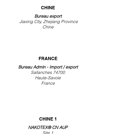
CHINE
Bureau export
Jiaxing City, Zhejiang Province
Chine
FRANCE
Bureau Admin - Import / export
Sallanches 74700
Haute-Savoie
France
CHINE 1
NAKOTEX® CN AUP
Site 1