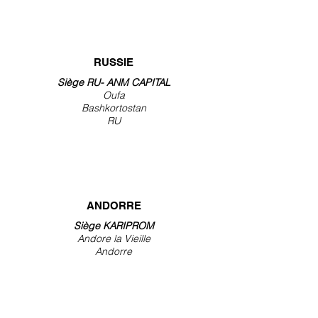
RUSSIE
Siège RU- ANM CAPITAL
Oufa
Bashkortostan
RU
ANDORRE
Siège KARIPROM
Andore la Vieille
Andorre