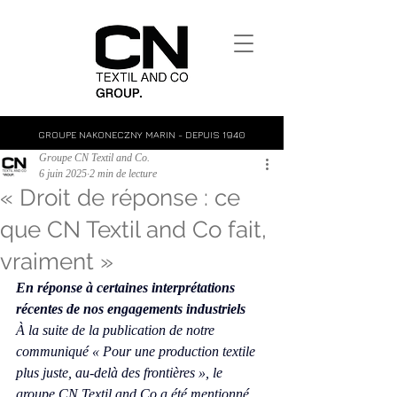
GROUPE NAKONECZNY MARIN - DEPUIS 1940
Groupe CN Textil and Co.
6 juin 2025
2 min de lecture
« Droit de réponse : ce
que CN Textil and Co fait,
vraiment »
En réponse à certaines interprétations 
récentes de nos engagements industriels
À la suite de la publication de notre 
communiqué 
« Pour une production textile 
plus juste, au-delà des frontières »
, le 
groupe CN Textil and Co a été mentionné, 