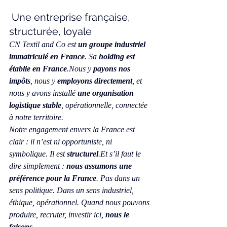
 Une entreprise française, 
structurée, loyale
CN Textil and Co est 
un groupe industriel 
immatriculé en France
. Sa 
holding est 
établie en France
.Nous y 
payons nos 
impôts
, nous y 
employons directement
, et 
nous y avons installé 
une organisation 
logistique stable
, opérationnelle, connectée 
à notre territoire.
Notre engagement envers la France est 
clair : il n’est ni opportuniste, ni 
symbolique. Il est 
structurel
.Et
 s’il faut le 
dire simplement : 
nous assumons une 
préférence pour la France
. Pas dans un 
sens politique. Dans un sens industriel, 
éthique, opérationnel. Quand nous pouvons 
produire, recruter, investir ici, 
nous le 
faisons
.