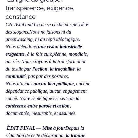
transparence, exigence, 
constance
CN Textil and Co ne se cache pas derrière 
des slogans.Nous ne faisons ni du 
greenwashing, ni du repli idéologique.
Nous défendons 
une vision industrielle 
exigeante
, à la fois européenne, mondiale, 
ancrée. Nous croyons à la transformation 
du textile 
par l’action, la traçabilité, la 
continuité
, pas par des postures.
Nous n’avons 
aucun lien politique
, aucune 
dépendance publique, aucun engagement 
caché. Notre seule ligne est celle de la 
cohérence entre parole et action
, 
documentée, mesurable, et assumée.
 ÉDIT FINAL — Mise à jour
Depuis la 
rédaction de cette déclaration, 
la tribune 