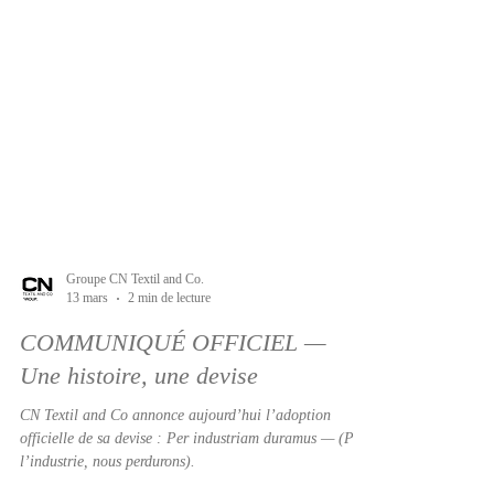
Groupe CN Textil and Co.
13 mars
2 min de lecture
COMMUNIQUÉ OFFICIEL —
Une histoire, une devise
CN Textil and Co annonce aujourd’hui l’adoption
officielle de sa devise : Per industriam duramus — (Par