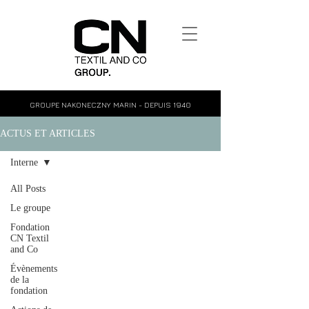
GROUPE NAKONECZNY MARIN - DEPUIS 1940
ACTUS ET ARTICLES
Interne
All Posts
Le groupe
Fondation
CN Textil
and Co
Évènements
de la
fondation