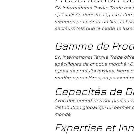
CN International Textile Trade es
spécialisée dans le négoce interna
matières premières, de fils, de tis
secteurs tels que la mode, le luxe, le
G
amme de Prod
CN International Textile Trade off
spécifiques de chaque marché :
​
C
types de produits textiles. Notre 
matières premières, en passant par l
Capacités de Di
Avec des opérations sur plusieurs 
distribution global qui lui permet 
monde.
Expertise et In